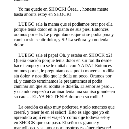
Yo me quede en SHOCK! Ósea… honesta mente
hasta ahorita estoy en SHOCK!
LUEGO sale la mama que si podíamos orar por ella
porque tenía dolor en la planta de sus pies. Entonces
oramos por ella. Le preguntamos que si se podía para y
caminar sin sentir dolor, y SI! La señora ya no tenía
dolor.
LUEGO sale el papa! Oh, y estaba en SHOCK x2!
Quería oración porque tenia dolor en sur rodilla desde
hace tiempo y no se le quitaba con NADA! Entonces
oramos por el, le preguntamos si podía mover su rodilla
sin dolor, y nos dijo que le dolía un poco. Oramos por
el, y cuando terminamos le preguntamos si podía
caminar sin que su rodilla le dolería. El señor se paro…
y cuando empezó a caminar tenía una sonrisa grande en
su cara… EL YA NO TENIA dolor en su rodilla!
La oración es algo muy poderosa y solo tenemos que
creeré, y tener fe en el señor! Esto es algo que yo eh
aprendido aquí en el viaje! Y como dije todavía estoy
en SHOCK que eso paso. El señor es grande y
maravilloso, y su amor por nosotros es súper chévere!